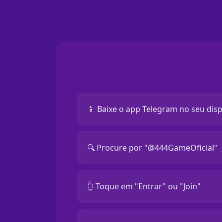
📱 Baixe o app Telegram no seu disp
🔍 Procure por "@444GameOficial"
👆 Toque em "Entrar" ou "Join"