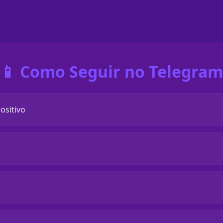
📱 Como Seguir no Telegram
ositivo