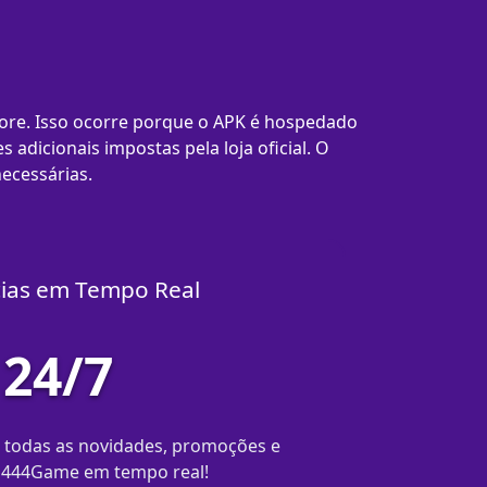
tore. Isso ocorre porque o APK é hospedado
adicionais impostas pela loja oficial. O
ecessárias.
cias em Tempo Real
24/7
e todas as novidades, promoções e
 444Game em tempo real!