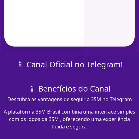
📱 Canal Oficial no Telegram!
📱 Benefícios do Canal
Descubra as vantagens de seguir a 35M no Telegram
A plataforma 35M Brasil combina uma interface simples
com os jogos da 35M , oferecendo uma experiência
fluida e segura.