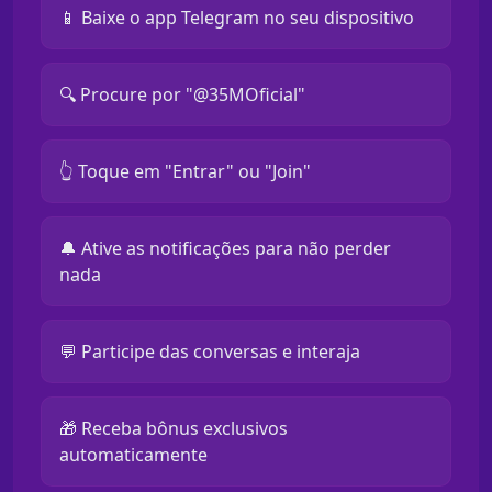
📱 Baixe o app Telegram no seu dispositivo
🔍 Procure por "@35MOficial"
👆 Toque em "Entrar" ou "Join"
🔔 Ative as notificações para não perder
nada
💬 Participe das conversas e interaja
🎁 Receba bônus exclusivos
automaticamente