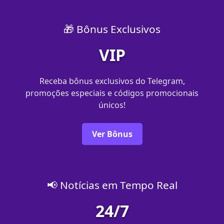
🎁 Bônus Exclusivos
VIP
Receba bônus exclusivos do Telegram,
promoções especiais e códigos promocionais
únicos!
Ver Bônus
📢 Notícias em Tempo Real
24/7