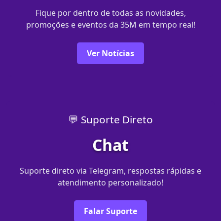
Fique por dentro de todas as novidades,
promoções e eventos da 35M em tempo real!
Ver Notícias
💬 Suporte Direto
Chat
Suporte direto via Telegram, respostas rápidas e
atendimento personalizado!
Falar Suporte