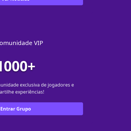
Comunidade VIP
1000+
unidade exclusiva de jogadores e
rtilhe experiências!
Entrar Grupo