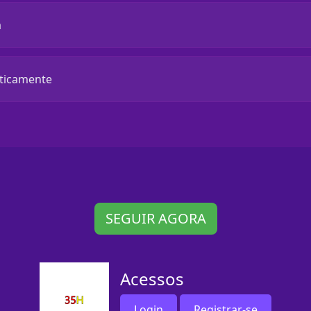
a
aticamente
SEGUIR AGORA
Acessos
Login
Registrar-se