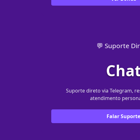
💬 Suporte Di
Cha
Suporte direto via Telegram, r
atendimento persona
Falar Suport