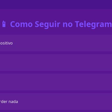
📱 Como Seguir no Telegram
ositivo
erder nada