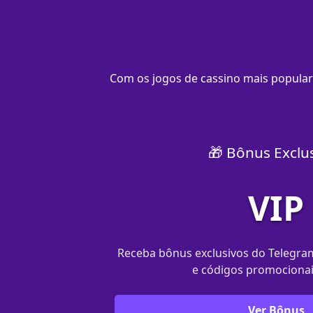
Com os jogos de cassino mais populare
🎁 Bônus Exclu
VIP
Receba bônus exclusivos do Telegra
e códigos promocionai
Ver Bônus