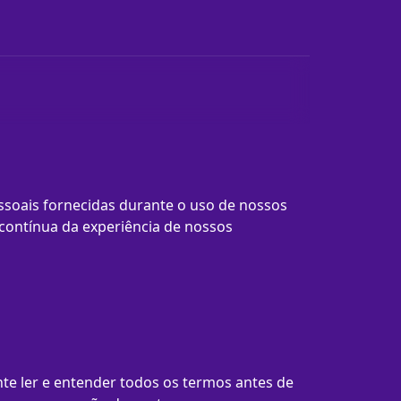
ssoais fornecidas durante o uso de nossos
 contínua da experiência de nossos
te ler e entender todos os termos antes de