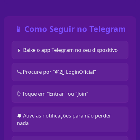
📱 Como Seguir no Telegram
📱 Baixe o app Telegram no seu dispositivo
🔍 Procure por "@2JJ LoginOficial"
👆 Toque em "Entrar" ou "Join"
🔔 Ative as notificações para não perder
nada