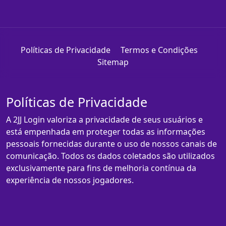
Políticas de Privacidade
Termos e Condições
Sitemap
Políticas de Privacidade
A 2JJ Login valoriza a privacidade de seus usuários e
está empenhada em proteger todas as informações
pessoais fornecidas durante o uso de nossos canais de
comunicação. Todos os dados coletados são utilizados
exclusivamente para fins de melhoria contínua da
experiência de nossos jogadores.