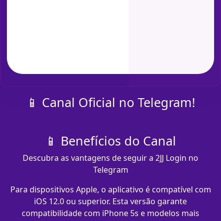
📱 Canal Oficial no Telegram!
📱 Benefícios do Canal
Descubra as vantagens de seguir a 2JJ Login no
Telegram
Para dispositivos Apple, o aplicativo é compatível com
iOS 12.0 ou superior. Esta versão garante
compatibilidade com iPhone 5s e modelos mais