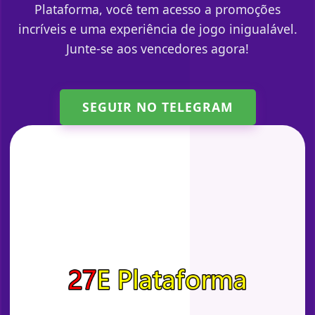
Plataforma, você tem acesso a promoções
incríveis e uma experiência de jogo inigualável.
Junte-se aos vencedores agora!
SEGUIR NO TELEGRAM