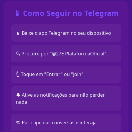
📱 Como Seguir no Telegram
📱 Baixe o app Telegram no seu dispositivo
🔍 Procure por "@27E PlataformaOficial"
👆 Toque em "Entrar" ou "Join"
🔔 Ative as notificações para não perder
nada
💬 Participe das conversas e interaja