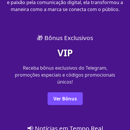
e paixão pela comunicação digital, ela transformou a
maneira como a marca se conecta com o público.
🎁 Bônus Exclusivos
VIP
Receba bônus exclusivos do Telegram,
promoções especiais e códigos promocionais
únicos!
Ver Bônus
📢 Notícias em Tempo Real