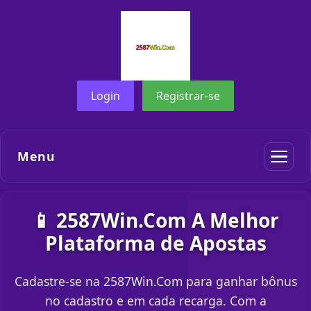
Login
Registrar-se
Menu
📱 2587Win.Com A Melhor
Plataforma de Apostas
Cadastre-se na 2587Win.Com para ganhar bônus
no cadastro e em cada recarga. Com a