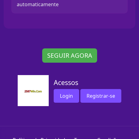
automaticamente
SEGUIR AGORA
Acessos
Login
Registrar-se