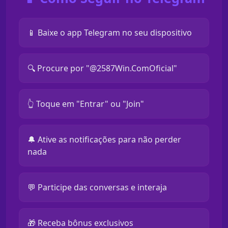
📱 Baixe o app Telegram no seu dispositivo
🔍 Procure por "@2587Win.ComOficial"
👆 Toque em "Entrar" ou "Join"
🔔 Ative as notificações para não perder
nada
💬 Participe das conversas e interaja
🎁 Receba bônus exclusivos