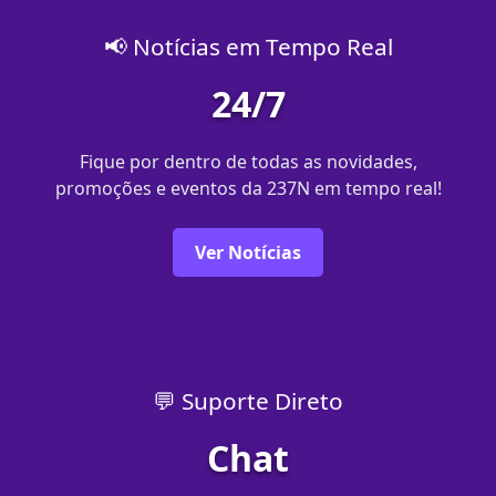
📢 Notícias em Tempo Real
24/7
Fique por dentro de todas as novidades,
promoções e eventos da 237N em tempo real!
Ver Notícias
💬 Suporte Direto
Chat