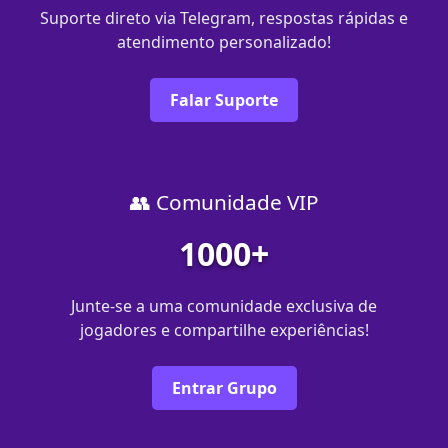
Suporte direto via Telegram, respostas rápidas e
atendimento personalizado!
Falar Suporte
👥 Comunidade VIP
1000+
Junte-se a uma comunidade exclusiva de
jogadores e compartilhe experiências!
Entrar Grupo