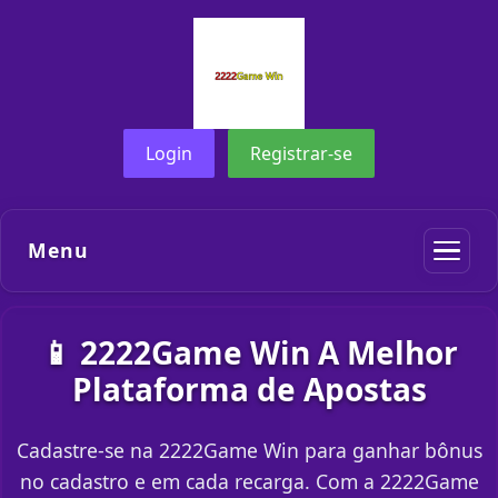
Login
Registrar-se
Menu
📱 2222Game Win A Melhor
Plataforma de Apostas
Cadastre-se na 2222Game Win para ganhar bônus
no cadastro e em cada recarga. Com a 2222Game