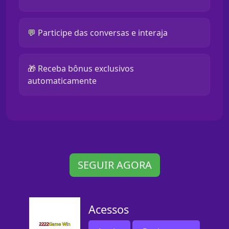
💬 Participe das conversas e interaja
🎁 Receba bônus exclusivos
automaticamente
SEGUIR AGORA
Acessos