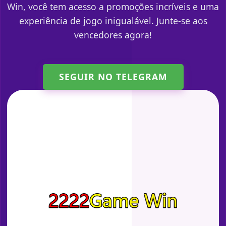
Win, você tem acesso a promoções incríveis e uma
experiência de jogo inigualável. Junte-se aos
vencedores agora!
SEGUIR NO TELEGRAM