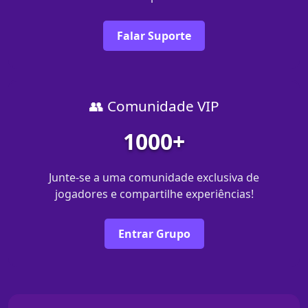
Falar Suporte
👥 Comunidade VIP
1000+
Junte-se a uma comunidade exclusiva de
jogadores e compartilhe experiências!
Entrar Grupo