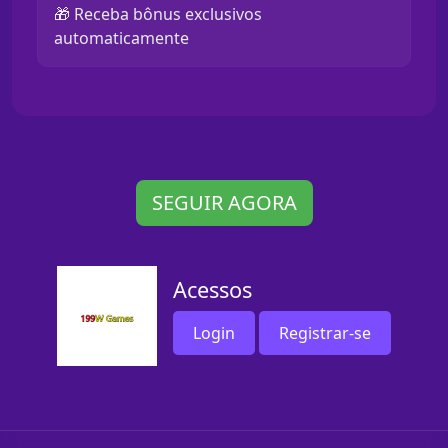
🎁 Receba bônus exclusivos
automaticamente
SEGUIR AGORA
Acessos
Login
Registrar-se