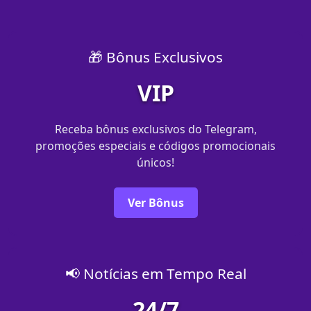
🎁 Bônus Exclusivos
VIP
Receba bônus exclusivos do Telegram,
promoções especiais e códigos promocionais
únicos!
Ver Bônus
📢 Notícias em Tempo Real
24/7