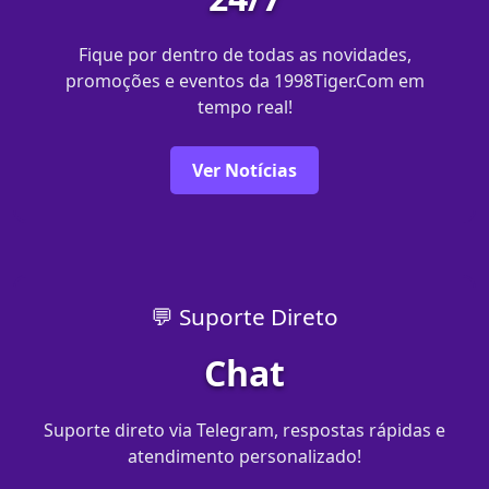
Fique por dentro de todas as novidades,
promoções e eventos da 1998Tiger.Com em
tempo real!
Ver Notícias
💬 Suporte Direto
Chat
Suporte direto via Telegram, respostas rápidas e
atendimento personalizado!