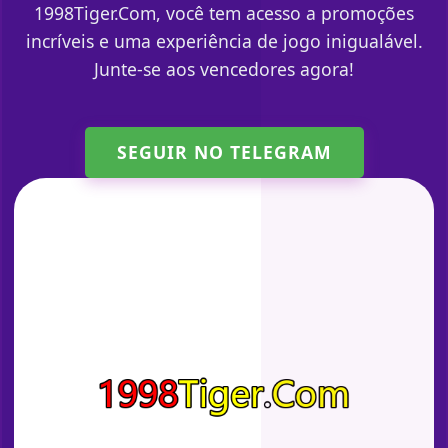
1998Tiger.Com, você tem acesso a promoções
incríveis e uma experiência de jogo inigualável.
Junte-se aos vencedores agora!
SEGUIR NO TELEGRAM