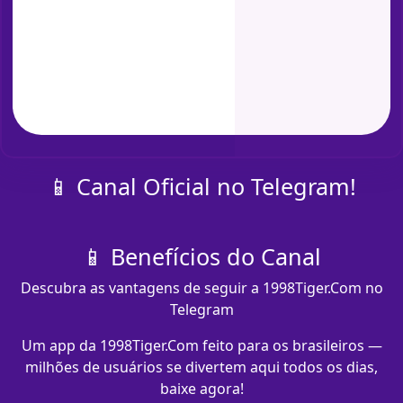
📱 Canal Oficial no Telegram!
📱 Benefícios do Canal
Descubra as vantagens de seguir a 1998Tiger.Com no
Telegram
Um app da 1998Tiger.Com feito para os brasileiros —
milhões de usuários se divertem aqui todos os dias,
baixe agora!