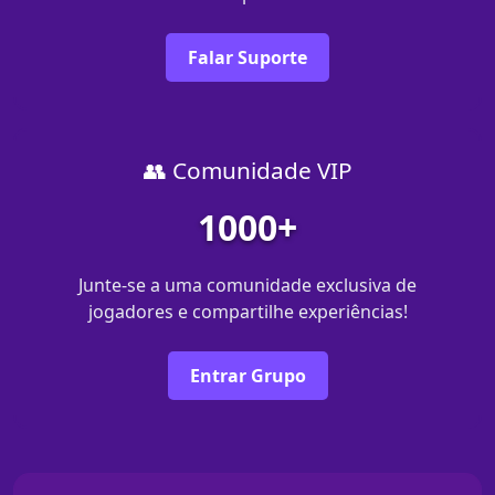
Falar Suporte
👥 Comunidade VIP
1000+
Junte-se a uma comunidade exclusiva de
jogadores e compartilhe experiências!
Entrar Grupo