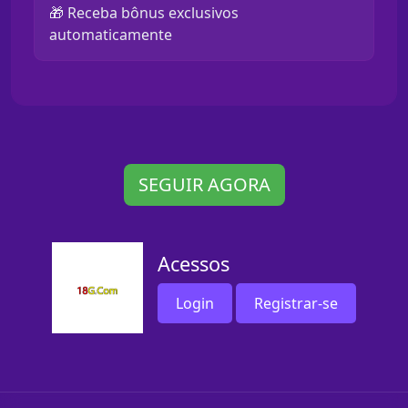
🎁 Receba bônus exclusivos
automaticamente
SEGUIR AGORA
Acessos
Login
Registrar-se