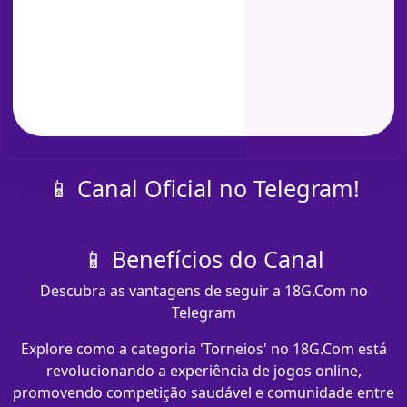
📱 Canal Oficial no Telegram!
📱 Benefícios do Canal
Descubra as vantagens de seguir a 18G.Com no
Telegram
Explore como a categoria 'Torneios' no 18G.Com está
revolucionando a experiência de jogos online,
promovendo competição saudável e comunidade entre