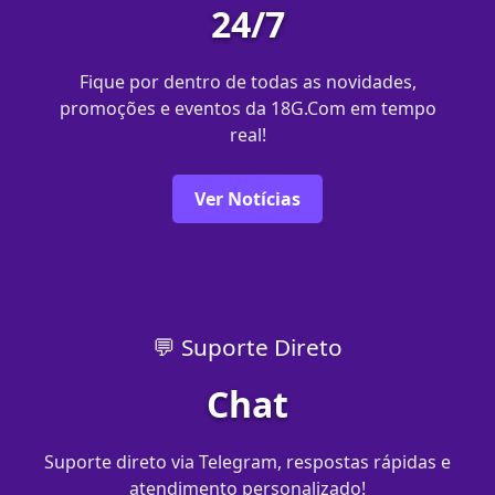
24/7
Fique por dentro de todas as novidades,
promoções e eventos da 18G.Com em tempo
real!
Ver Notícias
💬 Suporte Direto
Chat
Suporte direto via Telegram, respostas rápidas e
atendimento personalizado!