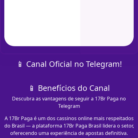
📱 Canal Oficial no Telegram!
📱 Benefícios do Canal
Descubra as vantagens de seguir a 17Br Paga no
Telegram
A 17Br Paga é um dos cassinos online mais respeitados
do Brasil — a plataforma 17Br Paga Brasil lidera o setor,
oferecendo uma experiência de apostas definitiva.