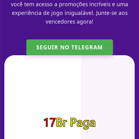
você tem acesso a promoções incríveis e uma
experiência de jogo inigualável. Junte-se aos
vencedores agora!
SEGUIR NO TELEGRAM