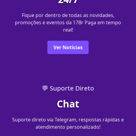
Fique por dentro de todas as novidades,
promoções e eventos da 17Br Paga em tempo
real!
Ver Notícias
💬 Suporte Direto
Chat
Suporte direto via Telegram, respostas rápidas e
atendimento personalizado!