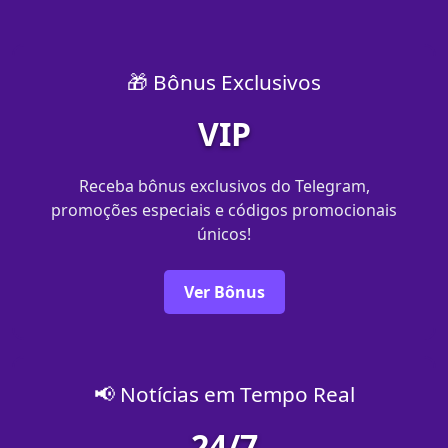
🎁 Bônus Exclusivos
VIP
Receba bônus exclusivos do Telegram,
promoções especiais e códigos promocionais
únicos!
Ver Bônus
📢 Notícias em Tempo Real
24/7