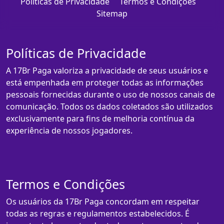
Políticas de Privacidade
Termos e Condições
Sitemap
Políticas de Privacidade
A 17Br Paga valoriza a privacidade de seus usuários e
está empenhada em proteger todas as informações
pessoais fornecidas durante o uso de nossos canais de
comunicação. Todos os dados coletados são utilizados
exclusivamente para fins de melhoria contínua da
experiência de nossos jogadores.
Termos e Condições
Os usuários da 17Br Paga concordam em respeitar
todas as regras e regulamentos estabelecidos. É