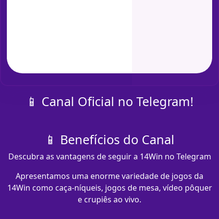
📱 Canal Oficial no Telegram!
📱 Benefícios do Canal
Descubra as vantagens de seguir a 14Win no Telegram
Apresentamos uma enorme variedade de jogos da
14Win como caça-níqueis, jogos de mesa, vídeo pôquer
e crupiês ao vivo.