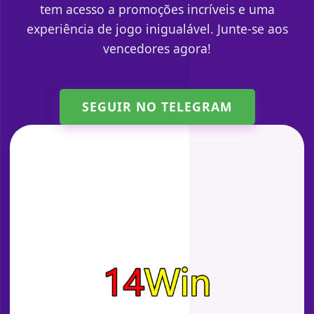
tem acesso a promoções incríveis e uma
experiência de jogo inigualável. Junte-se aos
vencedores agora!
SEGUIR NO TELEGRAM