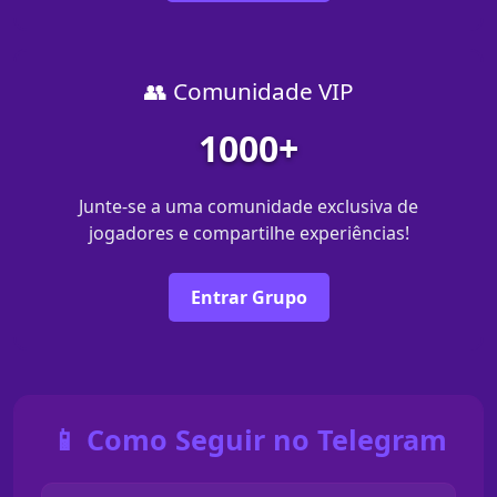
👥 Comunidade VIP
1000+
Junte-se a uma comunidade exclusiva de
jogadores e compartilhe experiências!
Entrar Grupo
📱 Como Seguir no Telegram