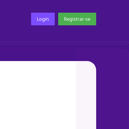
Login
Registrar-se