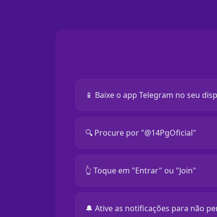
📱 Baixe o app Telegram no seu disp
🔍 Procure por "@14PgOficial"
👆 Toque em "Entrar" ou "Join"
🔔 Ative as notificações para não p