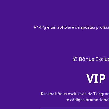
A 14Pg é um software de apostas profissi
🎁 Bônus Exclu
VIP
Receba bônus exclusivos do Telegra
e códigos promocionai