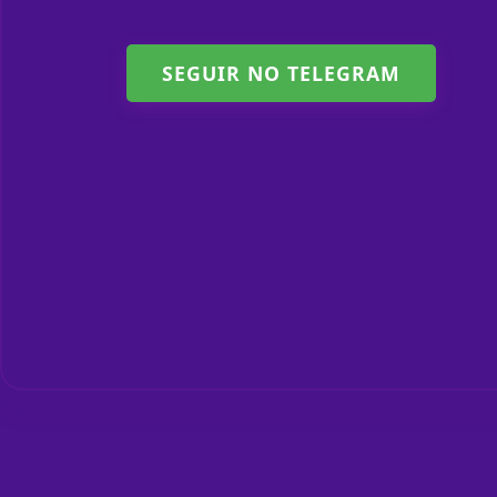
SEGUIR NO TELEGRAM