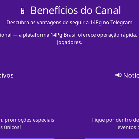
📱 Benefícios do Canal
Descubra as vantagens de seguir a 14Pg no Telegram
onal — a plataforma 14Pg Brasil oferece operação rápida, ap
jogadores.
sivos
📢 Notí
m, promoções especiais
Fique por dentro d
s únicos!
eventos 