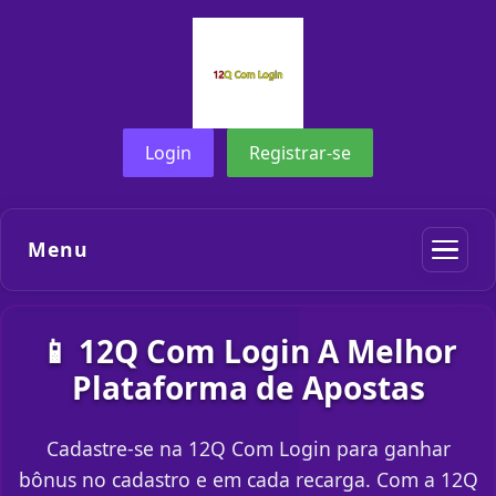
Login
Registrar-se
Menu
📱 12Q Com Login A Melhor
Plataforma de Apostas
Cadastre-se na 12Q Com Login para ganhar
bônus no cadastro e em cada recarga. Com a 12Q