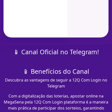
📱 Canal Oficial no Telegram!
📱 Benefícios do Canal
Descubra as vantagens de seguir a 12Q Com Login no
Telegram
Com a digitalização das loterias, apostar online na
MegaSena pela 12Q Com Login plataforma é a maneira
mais prática de participar dos sorteios, garantindo