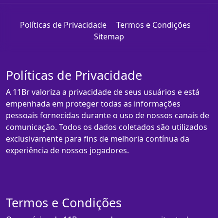
Políticas de Privacidade
Termos e Condições
Sitemap
Políticas de Privacidade
A 11Br valoriza a privacidade de seus usuários e está
empenhada em proteger todas as informações
pessoais fornecidas durante o uso de nossos canais de
comunicação. Todos os dados coletados são utilizados
exclusivamente para fins de melhoria contínua da
experiência de nossos jogadores.
Termos e Condições