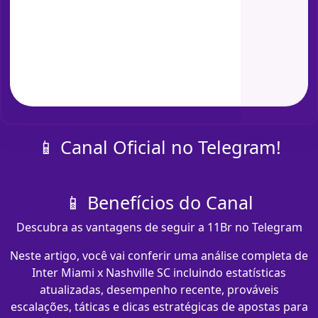
📱 Canal Oficial no Telegram!
📱 Benefícios do Canal
Descubra as vantagens de seguir a 11Br no Telegram
Neste artigo, você vai conferir uma análise completa de
Inter Miami x Nashville SC incluindo estatísticas
atualizadas, desempenho recente, prováveis
escalações, táticas e dicas estratégicas de apostas para