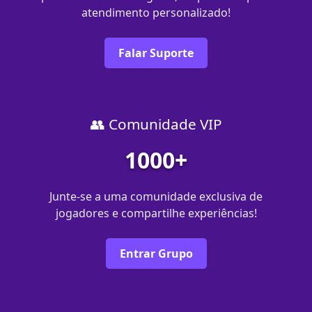
atendimento personalizado!
Falar Suporte
👥 Comunidade VIP
1000+
Junte-se a uma comunidade exclusiva de
jogadores e compartilhe experiências!
Entrar Grupo