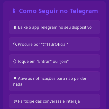
📱 Como Seguir no Telegram
📱 Baixe o app Telegram no seu dispositivo
🔍 Procure por "@11BrOficial"
👆 Toque em "Entrar" ou "Join"
🔔 Ative as notificações para não perder
nada
💬 Participe das conversas e interaja